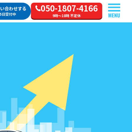
050-1807-4166
い合わせする
65日受付中
9時～18時 不定休