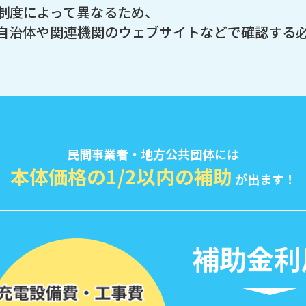
制度によって異なるため、
自治体や関連機関のウェブサイトなどで確認する
民間事業者・地方公共団体には
本体価格の1/2以内の補助
が出ます！
補助金利