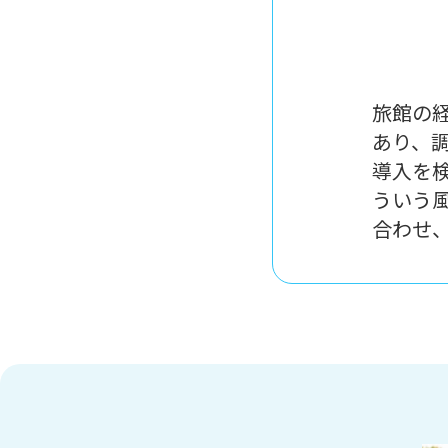
旅館の
あり、
導入を
ういう
合わせ