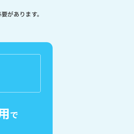
必要があります。
用
で