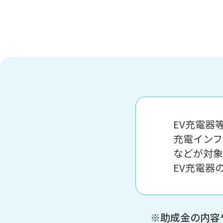
EV充電器
充電インフ
などが対象
EV充電器
※助成金の内容