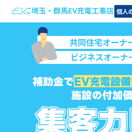
埼玉・群馬EV充電工事店
個人