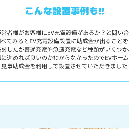
経営者様がお客様にEV充電設備があるか？と問い
調べてみるとEV充電設備設置に助成金が出ることを
検討したが普通充電や急速充電など種類がいくつか
風に進めれば良いのかわからなかったのでEVホー
、見事助成金を利用して設置させていただきました