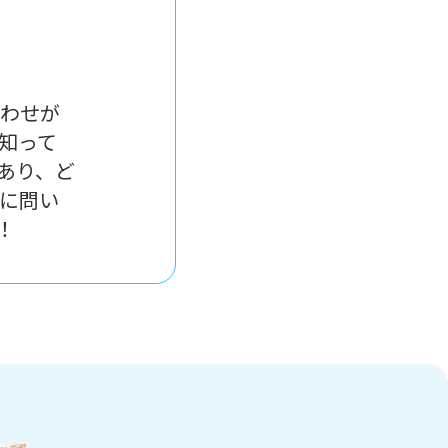
合わせが
知って
あり、ど
ムに問い
！