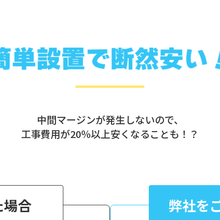
中間マージンが発生しないので、
工事費用が20％以上安くなることも！？
た場合
弊社を