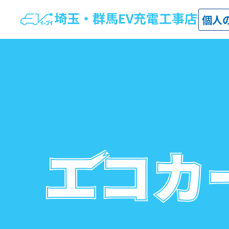
埼玉・群馬EV充電工事店
個人