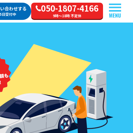
050-1807-4166
い合わせする
65日受付中
9時～18時 不定休