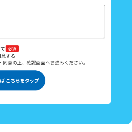
いて
同意する
・同意の上、確認画面へお進みください。
ば こちらをタップ