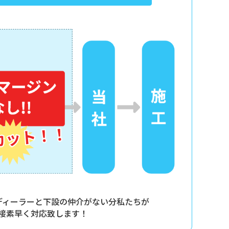
ディーラーと
下設の仲介がない分私たちが
接素早く対応致します！