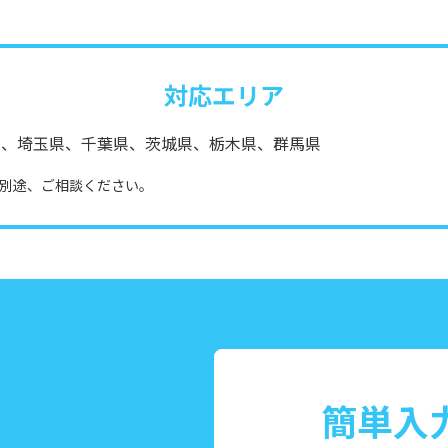
対応エリア
県、埼玉県、千葉県、茨城県、栃木県、群馬県
別途、ご相談ください。
簡単入