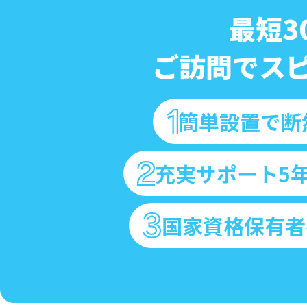
最短3
ご訪問でス
簡単設置で断
充実サポート5
国家資格保有者