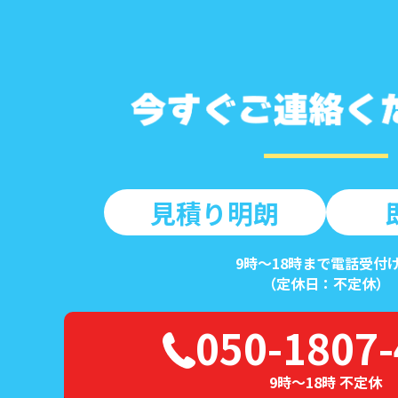
見積り明朗
9時～18時まで電話受付
（定休日：不定休）
050-1807
9時～18時 不定休